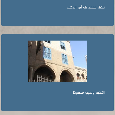
تكية محمد بك أبو الدهب
التكية ونجيب محفوظ