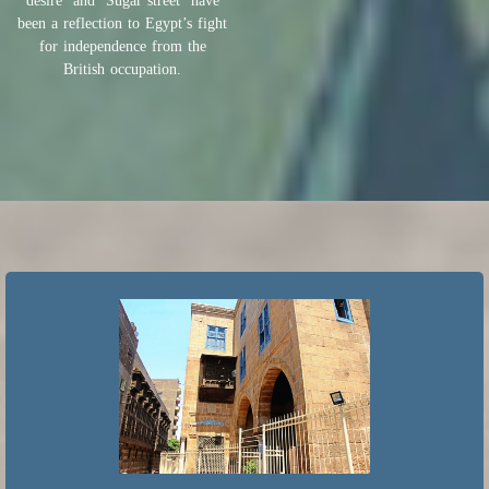
desire’ and ‘Sugar street’ have
been a reflection to Egypt’s fight
for independence from the
British occupation.