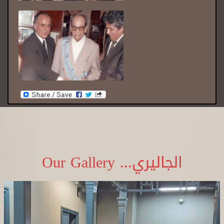
الجاليري... Our Gallery