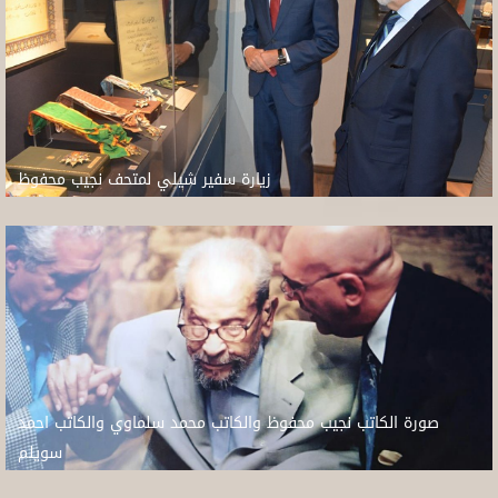
زيارة سفير شيلي لمتحف نجيب محفوظ
صورة الكاتب نجيب محفوظ والكاتب محمد سلماوي والكاتب احمد
سويلم