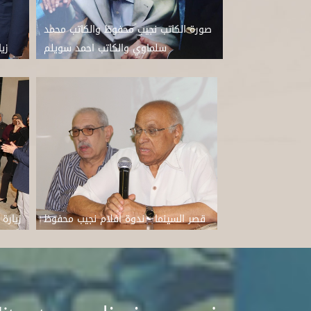
صورة الكاتب نجيب محفوظ والكاتب محمد
سلماوي والكاتب احمد سويلم
زي
قصر السينما - ندوة افلام نجيب محفوظ
زيارة