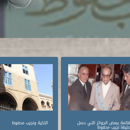
قائمة ببعض الجوائز التي حصل
التكية ونجيب محفوظ
عليها نجيب محفوظ