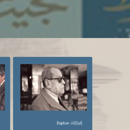
إنجازات محفوظ