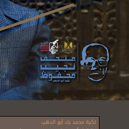
تكية محمد بك أبو الدهب